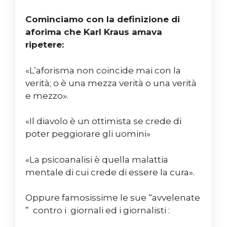
Cominciamo con la definizione di
aforima che Karl Kraus amava
ripetere:
«L’aforisma non coincide mai con la
verità; o è una mezza verità o una verità
e mezzo».
«Il diavolo è un ottimista se crede di
poter peggiorare gli uomini»
«La psicoanalisi è quella malattia
mentale di cui crede di essere la cura».
Oppure famosissime le sue “avvelenate
” contro i giornali ed i giornalisti :