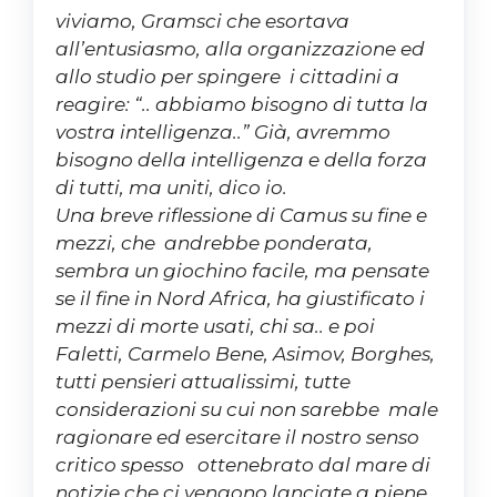
viviamo, Gramsci che esortava
all’entusiasmo, alla organizzazione ed
allo studio per spingere i cittadini a
reagire: “.. abbiamo bisogno di tutta la
vostra intelligenza..” Già, avremmo
bisogno della intelligenza e della forza
di tutti, ma uniti, dico io.
Una breve riflessione di Camus su fine e
mezzi, che andrebbe ponderata,
sembra un giochino facile, ma pensate
se il fine in Nord Africa, ha giustificato i
mezzi di morte usati, chi sa.. e poi
Faletti, Carmelo Bene, Asimov, Borghes,
tutti pensieri attualissimi, tutte
considerazioni su cui non sarebbe male
ragionare ed esercitare il nostro senso
critico spesso ottenebrato dal mare di
notizie che ci vengono lanciate a piene