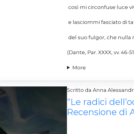
così mi circonfuse luce vi
e lasciommi fasciato di ta
del suo fulgor, che nulla 
(Dante, Par. XXXX, vv. 46-51)
More
Scritto da Anna Alessan
“Le radici dell’o
Recensione di 