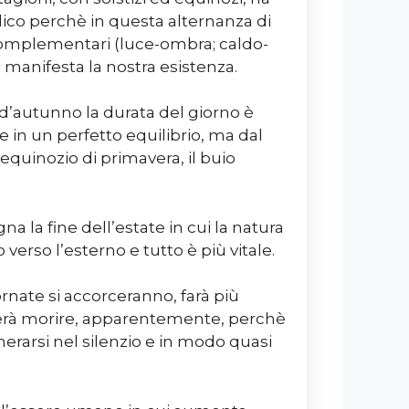
lico perchè in questa alternanza di
omplementari (luce-ombra; caldo-
si manifesta la nostra esistenza.
 d’autunno la durata del giorno è
e in un perfetto equilibrio, ma dal
’equinozio di primavera, il buio
a la fine dell’estate in cui la natura
erso l’esterno e tutto è più vitale.
iornate si accorceranno, farà più
erà morire, apparentemente, perchè
nerarsi nel silenzio e in modo quasi