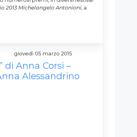
o 2013 Michelangelo Antonioni
, a
giovedì 05 marzo 2015
a” di Anna Corsi –
Anna Alessandrino