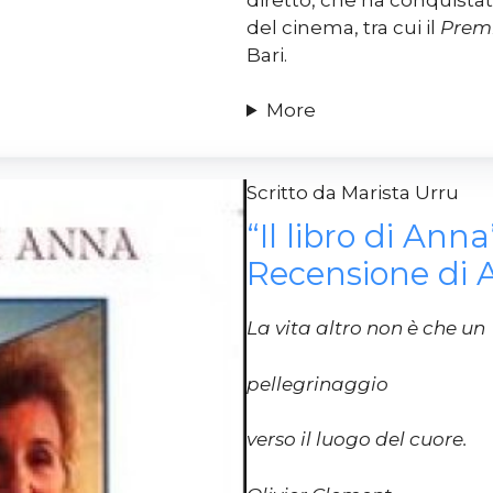
del cinema, tra cui il
Premi
Bari.
More
Scritto da Marista Urru
“Il libro di Ann
Recensione di 
La vita altro non è che un
pellegrinaggio
verso il luogo del cuore.