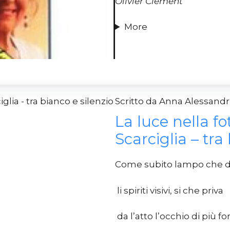
Olivier Clement
More
Scritto da Anna Alessan
La luce nella fo
Scarciglia – tra
Come subito lampo che di
li spiriti visivi, si che priva
da l’atto l’occhio di più for