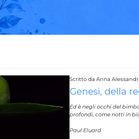
Scritto da Anna Alessan
Genesi, della re
Ed è negli occhi del bimbo,
profondi, come notti in bi
Paul Eluard