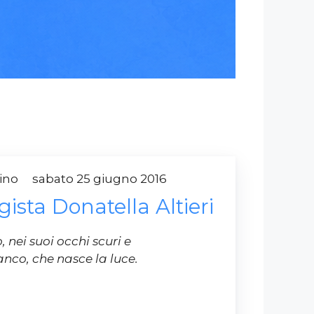
drino
sabato 25 giugno 2016
gista Donatella Altieri
 nei suoi occhi scuri e
anco, che nasce la luce.