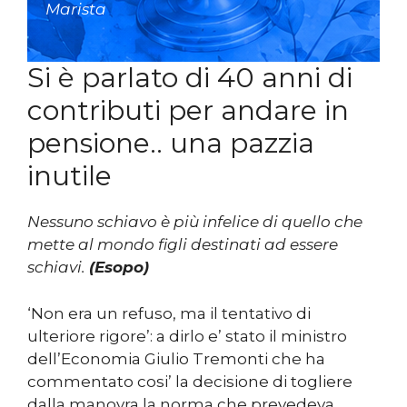
Marista
Si è parlato di 40 anni di
contributi per andare in
pensione.. una pazzia
inutile
Nessuno schiavo è più infelice di quello che
mette al mondo figli destinati ad essere
schiavi.
(Esopo)
‘Non era un refuso, ma il tentativo di
ulteriore rigore’: a dirlo e’ stato il ministro
dell’Economia Giulio Tremonti che ha
commentato cosi’ la decisione di togliere
dalla manovra la norma che prevedeva