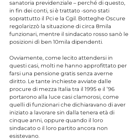
sanatoria previdenziale – perché di questo,
in fin dei conti, si è trattato -sono stati
soprattutto il Pci e la Cgil. Botteghe Oscure
regolarizzò la situazione di circa 8mila
funzionari, mentre il sindacato rosso sanò le
posizioni dì ben 10mila dipendenti.
Ovviamente, come lecito attendersi in
questi casi, molti ne hanno approfittato per
farsi una pensione gratis senza averne
diritto. Le tante inchieste avviate dalle
procure di mezza Italia tra il 1995 e il ’96
portarono alla luce casi clamorosi, come
quelli di funzionari che dichiaravano di aver
iniziato a lavorare sin dalla tenera età di
cinque anni, oppure quando il loro
sindacato o il loro partito ancora non
esistevano.