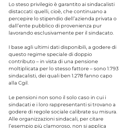
Lo steso privilegio è garantito ai sindacalisti
distaccati: quelli, cioè, che continuano a
percepire lo stipendio dell’azienda privata o
dall’ente pubblico di provenienza pur
lavorando esclusivamente per il sindacato.
I base agli ultimi dati disponibili, a godere di
questo regime speciale di doppio
contributo – in vista di una pensione
moltiplicata per lo stesso fattore – sono 1.793
sindacalisti, dei quali ben 1.278 fanno capo
alla Cgil.
Le pensioni non sono il solo caso in cui i
sindacati e i loro rappresentanti si trovano a
godere di regole sociale calibrate su misura.
Alle organizzazioni sindacali, per citare
l’esempio più clamoroso, non si applica