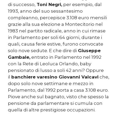
di successo,
Toni Negri,
per esempio, dal
1993, anno del suo sessantesimo
compleanno, percepisce 3.108 euro mensili
grazie alla sua elezione a Montecitorio nel
1983 nel partito radicale, anno in cui rimase
in Parlamento per soli 64 giorni, durante i
quali, causa ferie estive, furono convocate
solo nove sedute. E che dire di
Giuseppe
Gambale,
entrato in Parlamento nel 1992
con la Rete di Leoluca Orlando, baby
pensionato di lusso a soli 42 anni? Oppure
il
banchiere varesino Giovanni Valcavi
che,
dopo solo nove settimane e mezzo in
Parlamento, dal 1992 porta a casa 3.108 euro.
Piove anche sul bagnato, visto che spesso la
pensione da parlamentare si cumula con
quella di altre prestigiose occupazioni.