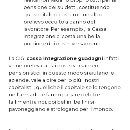
realtà non vadano proprio tutti per la
pensione dei su detti, costituendo
questo italico costume un altro
prelievo occulto a danno del
lavoratore. Per esempio , la Cassa
Integrazione ci costa una bella
porzione dei nostri versamenti.
La CIG:
cassa integrazione guadagni
infatti
viene prelevata dai nostri versamenti
pensionistici, in questo modo si aiutano le
aziende, vale a dire per lo più i nostri
capitalisti , quelliche il capitale se lo tengono
nell’armadio e fanno pagare debiti e
fallimenti a noi, poi bellini bellini si
pavoneggiano e strologano per il mondo.
.