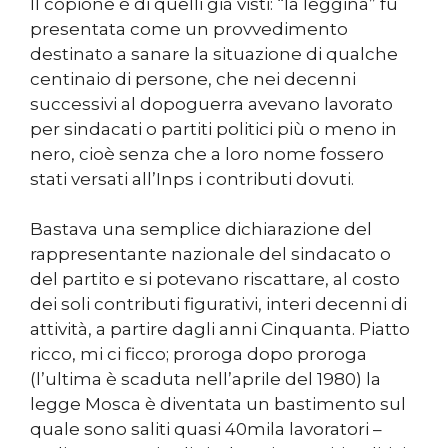
II copione è di quelli già visti: “la leggina” fu
presentata come un provvedimento
destinato a sanare la situazione di qualche
centinaio di persone, che nei decenni
successivi al dopoguerra avevano lavorato
per sindacati o partiti politici più o meno in
nero, cioè senza che a loro nome fossero
stati versati all’Inps i contributi dovuti.
Bastava una semplice dichiarazione del
rappresentante nazionale del sindacato o
del partito e si potevano riscattare, al costo
dei soli contributi figurativi, interi decenni di
attività, a partire dagli anni Cinquanta. Piatto
ricco, mi ci ficco; proroga dopo proroga
(l’ultima è scaduta nell’aprile del 1980) la
legge Mosca è diventata un bastimento sul
quale sono saliti quasi 40mila lavoratori –