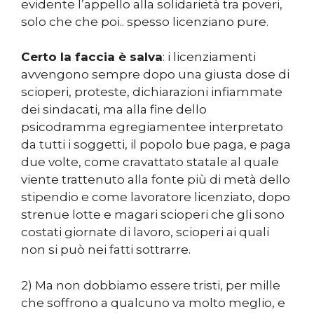
evidente l’appello alla solidarietà tra poveri,
solo che che poi.. spesso licenziano pure.
Certo la faccia è salva
: i licenziamenti
avvengono sempre dopo una giusta dose di
scioperi, proteste, dichiarazioni infiammate
dei sindacati, ma alla fine dello
psicodramma egregiamentee interpretato
da tutti i soggetti, il popolo bue paga, e paga
due volte, come cravattato statale al quale
viente trattenuto alla fonte più di metà dello
stipendio e come lavoratore licenziato, dopo
strenue lotte e magari scioperi che gli sono
costati giornate di lavoro, scioperi ai quali
non si può nei fatti sottrarre.
2) Ma non dobbiamo essere tristi, per mille
che soffrono a qualcuno va molto meglio, e