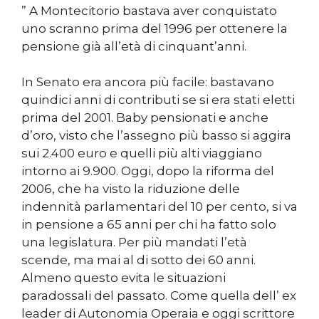
” A Montecitorio bastava aver conquistato
uno scranno prima del 1996 per ottenere la
pensione già all’età di cinquant’anni.
In Senato era ancora più facile: bastavano
quindici anni di contributi se si era stati eletti
prima del 2001. Baby pensionati e anche
d’oro, visto che l’assegno più basso si aggira
sui 2.400 euro e quelli più alti viaggiano
intorno ai 9.900. Oggi, dopo la riforma del
2006, che ha visto la riduzione delle
indennità parlamentari del 10 per cento, si va
in pensione a 65 anni per chi ha fatto solo
una legislatura. Per più mandati l’età
scende, ma mai al di sotto dei 60 anni.
Almeno questo evita le situazioni
paradossali del passato. Come quella dell’ ex
leader di Autonomia Operaia e oggi scrittore