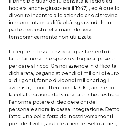
Il principio quando fu pensata la legge ad
hoc era anche giusto(era il 1947) , ed è quello
di venire incontro alle aziende che si trovino
in momentanea difficoltà, sgravandole in
parte dei costi della manodopera
temporaneamente non utilizzata.
La legge ed i successivi aggiustamenti di
fatto fanno sì che spesso si toglie al povero
per dare al ricco. Grandi aziende in difficoltà
dichiarata, pagano stipendi di milioni di euro
ai dirigenti, fanno dividendi milionari agli
azionisti , e poi ottengono la CIG , anche con
la collaborazione del sindacato, che gestisce
l’enorme potere di decidere chi del
personale andrà in cassa integrazione, Detto
fatto: una bella fetta dei nostri versamenti
prende il volo , aiuta le aziende. Bello a dirsi,