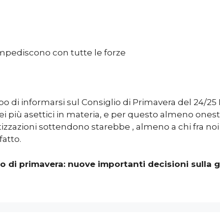
mpediscono con tutte le forze
 di informarsi sul Consiglio di Primavera del 24/25
 più asettici in materia, e per questo almeno onesto,
zazioni sottendono starebbe , almeno a chi fra noi r
fatto.
eo di primavera: nuove importanti decisioni sull