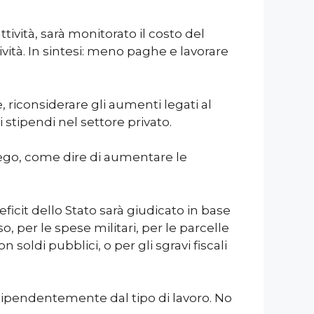
tività, sarà monitorato il costo del
vità. In sintesi: meno paghe e lavorare
e, riconsiderare gli aumenti legati al
 stipendi nel settore privato.
piego, come dire di aumentare le
deficit dello Stato sarà giudicato in base
 per le spese militari, per le parcelle
soldi pubblici, o per gli sgravi fiscali
indipendentemente dal tipo di lavoro. No