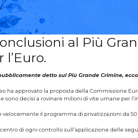
nclusioni al Più Gran
 l’Euro.
pubblicamente detto sul Più Grande Crimine, ecco 
opeo ha approvato la proposta della Commissione Euro
e sono decisi a rovinare milioni di vite umane per l’in
elocemente il programma di privatizzazioni da 50 mi
ntro di ogni controllo sull’applicazione delle segu