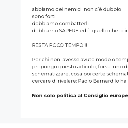
abbiamo dei nemici, non c’è dubbio
sono forti
dobbiamo combatterli
dobbiamo SAPERE ed è quello che ci i
RESTA POCO TEMPO!!!
Per chi non avesse avuto modo o tempo
propongo questo articolo, forse uno dei
schematizzare, cosa poi certe schematiz
cercare di rivelare: Paolo Barnard lo ha 
Non solo politica al Consiglio europ