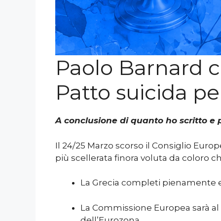
Paolo Barnard co
Patto suicida per
A conclusione di quanto ho scritto e 
Il 24/25 Marzo scorso il Consiglio Eur
più scellerata finora voluta da coloro ch
La Grecia completi pienamente e v
La Commissione Europea sarà al ce
dell’Eurozona.