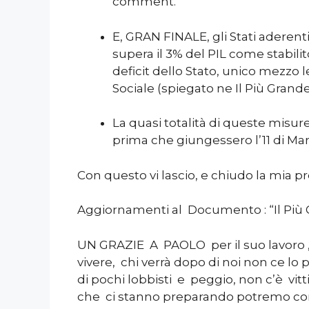
comment.
E, GRAN FINALE, gli Stati aderenti
supera il 3% del PIL come stabilit
deficit dello Stato, unico mezzo 
Sociale (spiegato ne Il Più Grande
La quasi totalità di queste misur
prima che giungessero l’11 di Marz
Con questo vi lascio, e chiudo la mia pre
Aggiornamenti al Documento : “Il Più Gr
UN GRAZIE A PAOLO per il suo lavoro ,
vivere, chi verrà dopo di noi non ce lo
di pochi lobbisti e peggio, non c’è vit
che ci stanno preparando potremo co