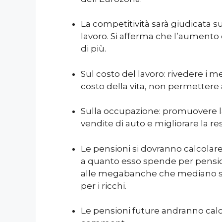
La competitività sarà giudicata su
lavoro. Si afferma che l’aumento 
di più.
Sul costo del lavoro: rivedere i m
costo della vita, non permettere a
Sulla occupazione: promuovere la 
vendite di auto e migliorare la resp
Le pensioni si dovranno calcolare s
a quanto esso spende per pensioni
alle megabanche che mediano sulle 
per i ricchi.
Le pensioni future andranno calco