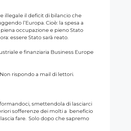
llegale il deficit di bilancio che
ruggendo l’Europa. Cioè: la spesa a
do piena occupazione e pieno Stato
ora: essere Stato sarà reato.
ustriale e finanziaria Business Europe
 Non rispondo a mail di lettori.
ormandoci, smettendola di lasciarci
riori sofferenze dei molti a beneficio
e lascia fare. Solo dopo che sapremo